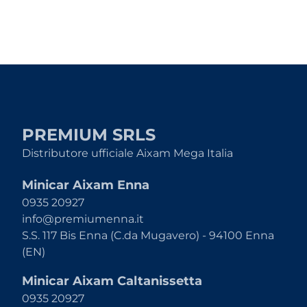
PREMIUM SRLS
Distributore ufficiale Aixam Mega Italia
Minicar Aixam Enna
0935 20927
info@premiumenna.it
S.S. 117 Bis Enna (C.da Mugavero) - 94100 Enna
(EN)
Minicar Aixam Caltanissetta
0935 20927