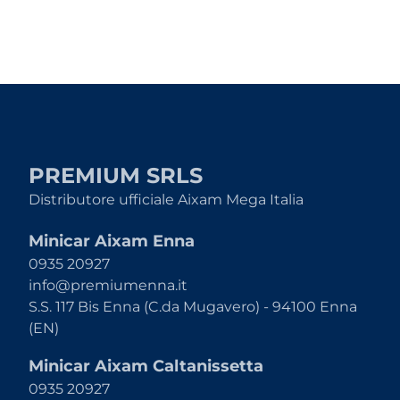
PREMIUM SRLS
Distributore ufficiale Aixam Mega Italia
Minicar Aixam Enna
0935 20927
info@premiumenna.it
S.S. 117 Bis Enna (C.da Mugavero) - 94100 Enna
(EN)
Minicar Aixam Caltanissetta
0935 20927