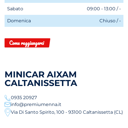
Sabato
09:00 - 13:00 / -
Domenica
Chiuso / -
Come raggiungerci
MINICAR AIXAM
CALTANISSETTA
0935 20927
info@premiumenna.it
Via Di Santo Spirito, 100 - 93100 Caltanissetta (CL)