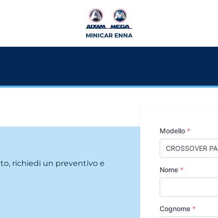
MINICAR ENNA
Modello
*
ito, richiedi un preventivo e
Nome
*
Cognome
*