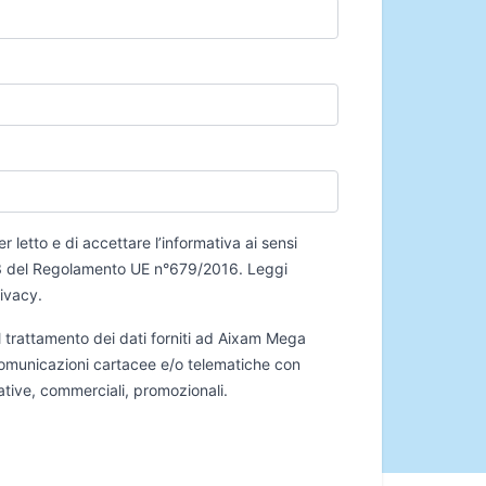
er letto e di accettare l’informativa ai sensi
 13 del Regolamento UE n°679/2016.
Leggi
rivacy
.
 trattamento dei dati forniti ad Aixam Mega
 comunicazioni cartacee e/o telematiche con
mative, commerciali, promozionali.