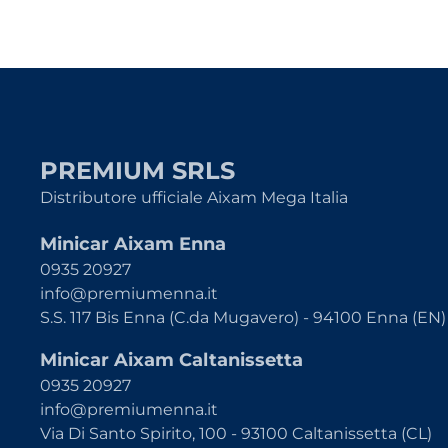
PREMIUM SRLS
Distributore ufficiale Aixam Mega Italia
Minicar Aixam Enna
0935 20927
info@premiumenna.it
S.S. 117 Bis Enna (C.da Mugavero) - 94100 Enna (EN)
Minicar Aixam Caltanissetta
0935 20927
info@premiumenna.it
Via Di Santo Spirito, 100 - 93100 Caltanissetta (CL)