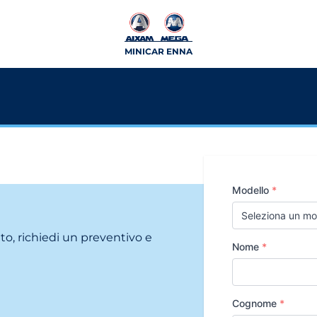
MINICAR ENNA
Modello
*
ito, richiedi un preventivo e
Nome
*
Cognome
*