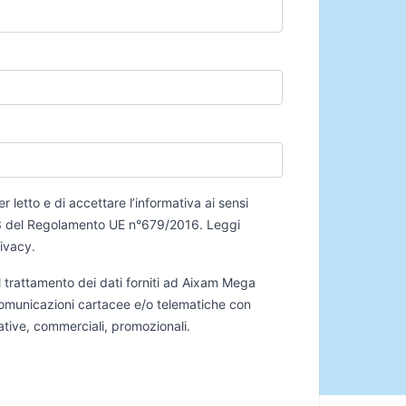
er letto e di accettare l’informativa ai sensi
 13 del Regolamento UE n°679/2016.
Leggi
rivacy
.
 trattamento dei dati forniti ad Aixam Mega
 comunicazioni cartacee e/o telematiche con
mative, commerciali, promozionali.