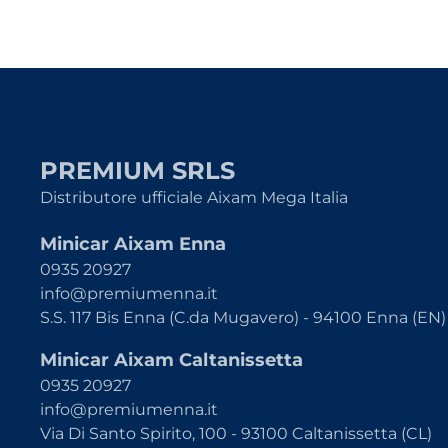
PREMIUM SRLS
Distributore ufficiale Aixam Mega Italia
Minicar Aixam Enna
0935 20927
info@premiumenna.it
S.S. 117 Bis Enna (C.da Mugavero) - 94100 Enna (EN)
Minicar Aixam Caltanissetta
0935 20927
info@premiumenna.it
Via Di Santo Spirito, 100 - 93100 Caltanissetta (CL)