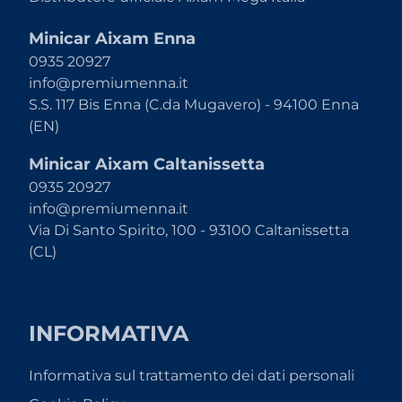
Minicar Aixam Enna
0935 20927
info@premiumenna.it
S.S. 117 Bis Enna (C.da Mugavero) - 94100 Enna
(EN)
Minicar Aixam Caltanissetta
0935 20927
info@premiumenna.it
Via Di Santo Spirito, 100 - 93100 Caltanissetta
(CL)
INFORMATIVA
Informativa sul trattamento dei dati personali