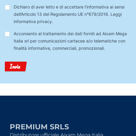
Privacy
*
Dichiaro di aver letto e di accettare l’informativa ai sensi
dell’Articolo 13 del Regolamento UE n°679/2016.
Leggi
informativa privacy
.
Trattamento
Acconsento al trattamento dei dati forniti ad Aixam Mega
Dati
Italia srl per comunicazioni cartacee e/o telematiche con
finalità informative, commerciali, promozionali.
Invia
PREMIUM SRLS
Distributore ufficiale Aixam Mega Italia