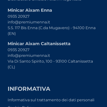
Minicar Aixam Enna
0935 20927
info@premiumenna.it
S.S. 117 Bis Enna (C.da Mugavero) - 94100 Enna
(EN)
Minicar Aixam Caltanissetta
0935 20927
info@premiumenna.it
Via Di Santo Spirito, 100 - 93100 Caltanissetta
(CL)
INFORMATIVA
Informativa sul trattamento dei dati personali