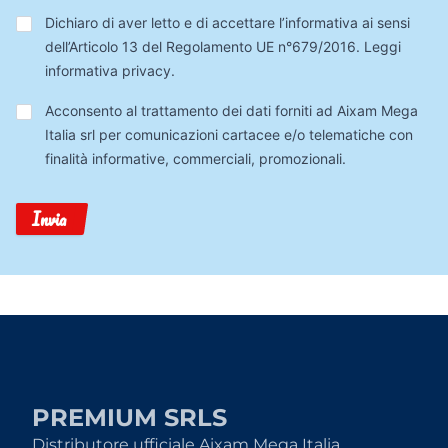
Privacy
*
Dichiaro di aver letto e di accettare l’informativa ai sensi
dell’Articolo 13 del Regolamento UE n°679/2016.
Leggi
informativa privacy
.
Trattamento
Acconsento al trattamento dei dati forniti ad Aixam Mega
Dati
Italia srl per comunicazioni cartacee e/o telematiche con
finalità informative, commerciali, promozionali.
Invia
PREMIUM SRLS
Distributore ufficiale Aixam Mega Italia