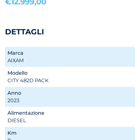
€12.999,00
DETTAGLI
Marca
AIXAM
Modello
CITY 482D PACK
Anno
2023
Alimentazione
DIESEL
Km