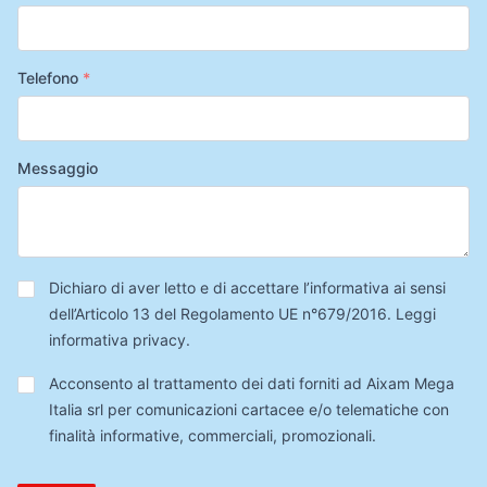
Telefono
*
Messaggio
Privacy
*
Dichiaro di aver letto e di accettare l’informativa ai sensi
dell’Articolo 13 del Regolamento UE n°679/2016.
Leggi
informativa privacy
.
Trattamento
Acconsento al trattamento dei dati forniti ad Aixam Mega
Dati
Italia srl per comunicazioni cartacee e/o telematiche con
finalità informative, commerciali, promozionali.