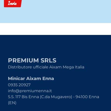
Invia
PREMIUM SRLS
Distributore ufficiale Aixam Mega Italia
Minicar Aixam Enna
0935 20927
info@premiumenna.it
S.S. 117 Bis Enna (C.da Mugavero) - 94100 Enna
(EN)